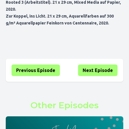
Rooted 3
(Arbeitstitel). 21 x 29 cm, Mixed Media auf Papier,
2020.
Zur Koppel, ins Licht.
21 x 29 cm, Aquarellfarben auf 300
g/m² Aquarellpapier Feinkorn von Centennaire, 2020.
Previous Episode
Next Episode
Other Episodes