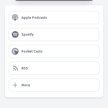
Apple Podcasts
Spotify
Pocket Casts
RSS
More