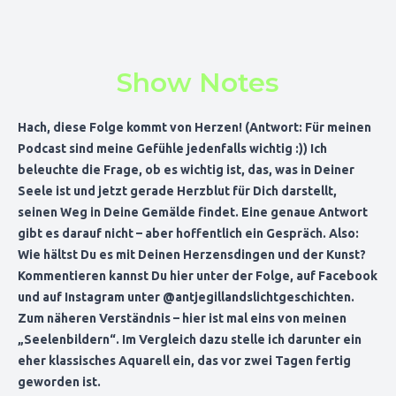
Show Notes
Hach, diese Folge kommt von Herzen! (Antwort: Für meinen
Podcast sind meine Gefühle jedenfalls wichtig :)) Ich
beleuchte die Frage, ob es wichtig ist, das, was in Deiner
Seele ist und jetzt gerade Herzblut für Dich darstellt,
seinen Weg in Deine Gemälde findet. Eine genaue Antwort
gibt es darauf nicht – aber hoffentlich ein Gespräch. Also:
Wie hältst Du es mit Deinen Herzensdingen und der Kunst?
Kommentieren kannst Du hier unter der Folge, auf
Facebook
und auf Instagram unter
@antjegillandslichtgeschichten
.
Zum näheren Verständnis – hier ist mal eins von meinen
„Seelenbildern“. Im Vergleich dazu stelle ich darunter ein
eher klassisches Aquarell ein, das vor zwei Tagen fertig
geworden ist.