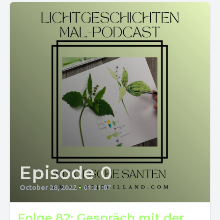
Episode 0
October 28, 2022
•
01:21:07
Folge 82: Gespräch mit der