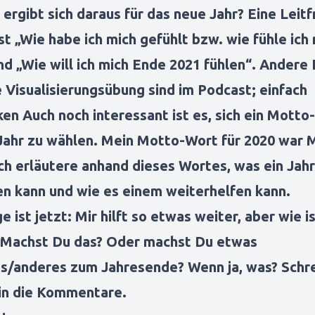
ergibt sich daraus für das neue Jahr? Eine Leitf
st „Wie habe ich mich gefühlt bzw. wie fühle ich
nd „Wie will ich mich Ende 2021 fühlen“. Andere
 Visualisierungsübung sind im Podcast; einfach
ken Auch noch interessant ist es, sich ein Mott
 Jahr zu wählen. Mein Motto-Wort für 2020 war 
Ich erläutere anhand dieses Wortes, was ein Jah
ten kann und wie es einem weiterhelfen kann.
e ist jetzt: Mir hilft so etwas weiter, aber wie i
? Machst Du das? Oder machst Du etwas
es/anderes zum Jahresende? Wenn ja, was? Schre
 in die Kommentare.