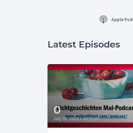
Apple Pod
Latest Episodes
0
July 03, 2020
•
00:33:02