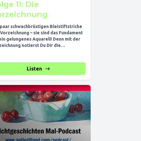
lge 11: Die
orzeichnung
 paar schwachbrüstigen Bleistiftstriche
 Vorzeichnung – sie sind das Fundament
 ein gelungenes Aquarell! Denn mit der
zeichnung notierst Du Dir die
ormationen...
Listen
0