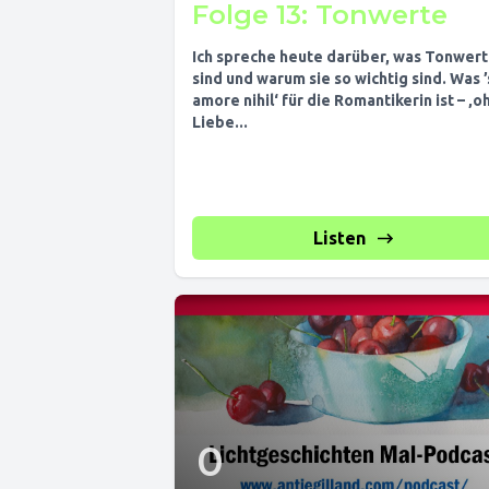
Folge 13: Tonwerte
Ich spreche heute darüber, was Tonwer
sind und warum sie so wichtig sind. Was ’
amore nihil‘ für die Romantikerin ist – ‚o
Liebe...
Listen
0