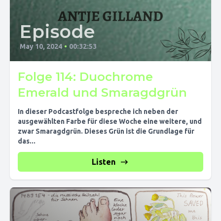
Episode
May 10, 2024
•
00:32:53
Folge 114: Duochrome
Emerald und Smaragdgrün
In dieser Podcastfolge bespreche ich neben der
ausgewählten Farbe für diese Woche eine weitere, und
zwar Smaragdgrün. Dieses Grün ist die Grundlage für
das...
Listen