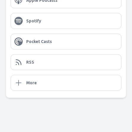
Apple Podcasts
Spotify
Pocket Casts
RSS
More