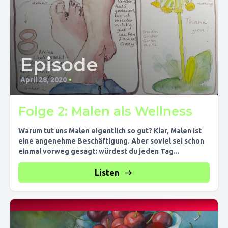
Episode
April 28, 2020
•
Folge 2: Malen als Wellness
Warum tut uns Malen eigentlich so gut? Klar, Malen ist
eine angenehme Beschäftigung. Aber soviel sei schon
einmal vorweg gesagt: würdest du jeden Tag...
Listen