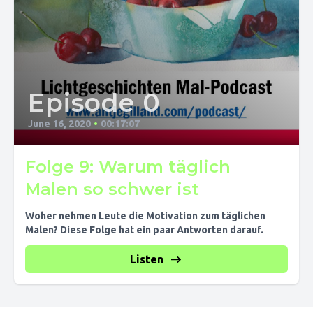
Episode 0
June 16, 2020
•
00:17:07
Folge 9: Warum täglich
Malen so schwer ist
Woher nehmen Leute die Motivation zum täglichen
Malen? Diese Folge hat ein paar Antworten darauf.
Listen