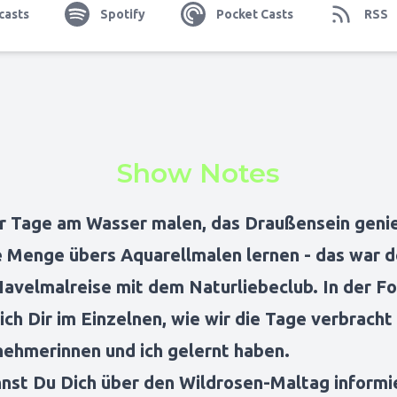
casts
Spotify
Pocket Casts
RSS
Show Notes
er Tage am Wasser malen, das Draußensein geni
e Menge übers Aquarellmalen lernen - das war d
 Havelmalreise mit dem Naturliebeclub. In der F
ich Dir im Einzelnen, wie wir die Tage verbrach
lnehmerinnen und ich gelernt haben.
nnst Du Dich über den Wildrosen-Maltag informi