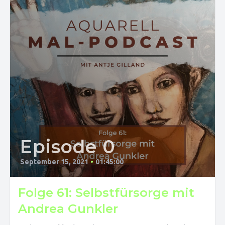
Episode 0
September 15, 2021
•
01:45:00
Folge 61: Selbstfürsorge mit
Andrea Gunkler