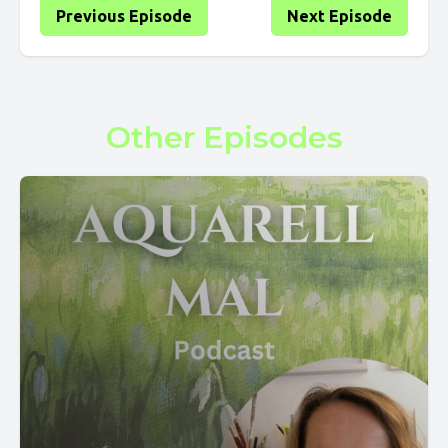
Previous Episode
Next Episode
Other Episodes