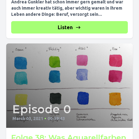
Andrea Gunkler hat schon immer gern gemalt und war
auch immer kreativ tätig, aber wichtig waren in ihrem
Leben andere Dinge: Beruf, versorgt sein...
Listen
Episode 0
March 03, 2021
•
00:39:43
Folge 38: Was Aquarellfarben