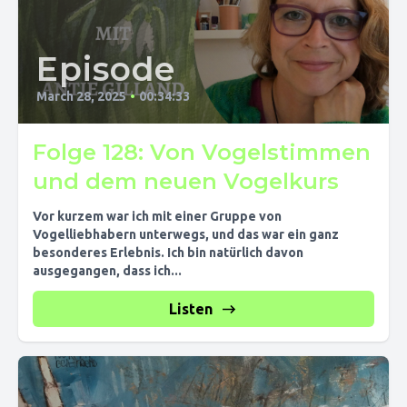
Episode
March 28, 2025
•
00:34:33
Folge 128: Von Vogelstimmen
und dem neuen Vogelkurs
Vor kurzem war ich mit einer Gruppe von
Vogelliebhabern unterwegs, und das war ein ganz
besonderes Erlebnis. Ich bin natürlich davon
ausgegangen, dass ich...
Listen