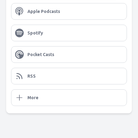
Apple Podcasts
Spotify
Pocket Casts
RSS
More