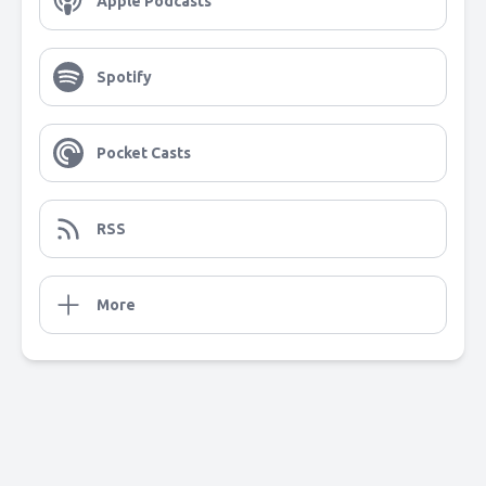
Apple Podcasts
Spotify
Pocket Casts
RSS
More