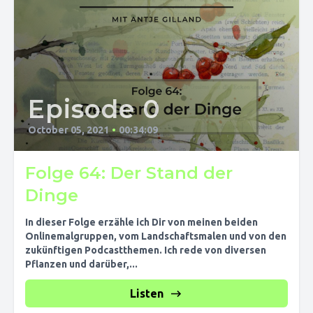
Episode 0
October 05, 2021
•
00:34:09
Folge 64: Der Stand der
Dinge
In dieser Folge erzähle ich Dir von meinen beiden
Onlinemalgruppen, vom Landschaftsmalen und von den
zukünftigen Podcastthemen. Ich rede von diversen
Pflanzen und darüber,...
Listen