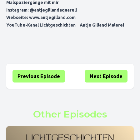
Malspaziergänge mit mir
Instagram:
@antjegillandaquarell
Webseite:
www.antjegilland.com
YouTube-Kanal
Lichtgeschichten – Antje Gilland Malerei
Previous Episode
Next Episode
Other Episodes