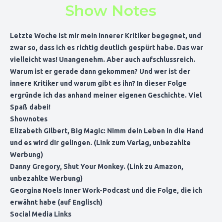
Show Notes
Letzte Woche ist mir mein innerer Kritiker begegnet, und
zwar so, dass ich es richtig deutlich gespürt habe. Das war
vielleicht was! Unangenehm. Aber auch aufschlussreich.
Warum ist er gerade dann gekommen? Und wer ist der
innere Kritiker und warum gibt es ihn? In dieser Folge
ergründe ich das anhand meiner eigenen Geschichte. Viel
Spaß dabei!
Shownotes
Elizabeth Gilbert,
Big Magic: Nimm dein Leben in die Hand
und es wird dir gelingen
. (Link zum Verlag, unbezahlte
Werbung)
Danny Gregory,
Shut Your Monkey
. (Link zu Amazon,
unbezahlte Werbung)
Georgina Noels Inner Work-Podcast und
die Folge, die ich
erwähnt habe (auf Englisch)
Social Media Links