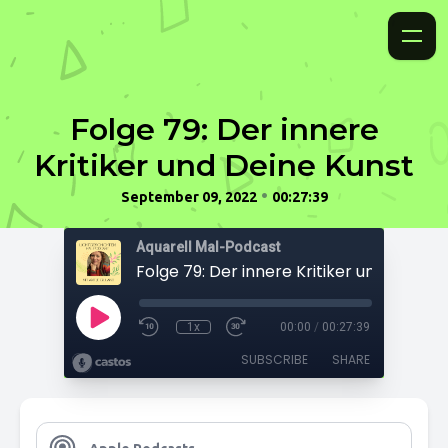
Folge 79: Der innere
Kritiker und Deine Kunst
•
September 09, 2022
00:27:39
Aquarell Mal-Podcast
Folge 79: Der innere Kritiker und Deine 
1x
00:00
/
00:27:39
SUBSCRIBE
SHARE