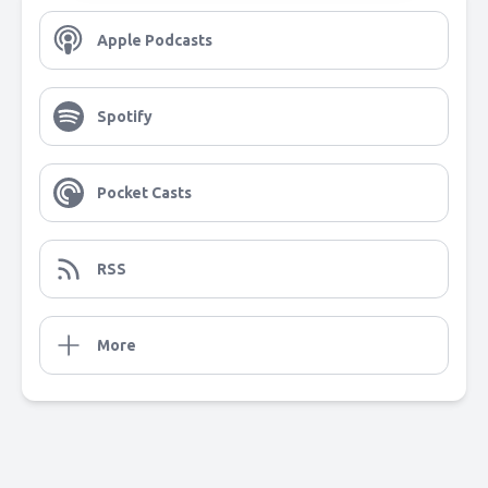
Apple Podcasts
Spotify
Pocket Casts
RSS
More