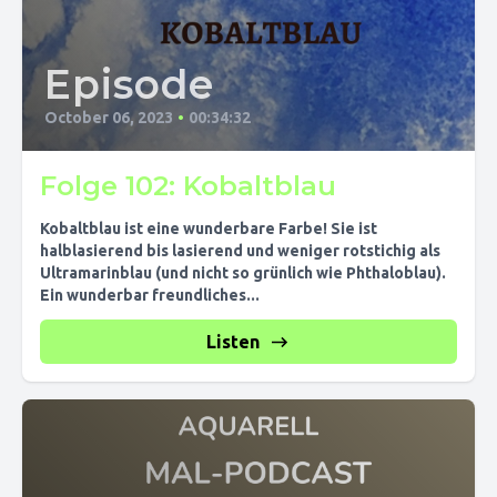
Episode
October 06, 2023
•
00:34:32
Folge 102: Kobaltblau
Kobaltblau ist eine wunderbare Farbe! Sie ist
halblasierend bis lasierend und weniger rotstichig als
Ultramarinblau (und nicht so grünlich wie Phthaloblau).
Ein wunderbar freundliches...
Listen