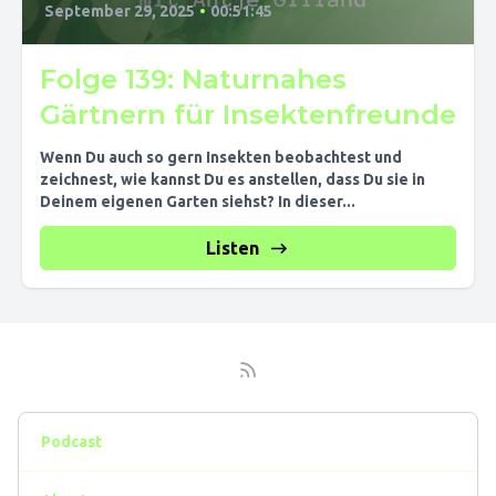
September 29, 2025
•
00:51:45
Folge 139: Naturnahes
Gärtnern für Insektenfreunde
Wenn Du auch so gern Insekten beobachtest und
zeichnest, wie kannst Du es anstellen, dass Du sie in
Deinem eigenen Garten siehst? In dieser...
Listen
Podcast