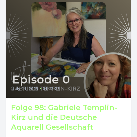
Episode 0
July 11, 2023
•
01:12:23
Folge 98: Gabriele Templin-
Kirz und die Deutsche
Aquarell Gesellschaft