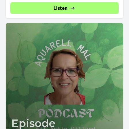
Listen
Episode