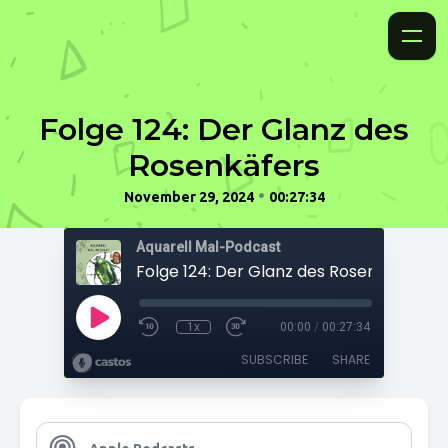
Folge 124: Der Glanz des
Rosenkäfers
•
November 29, 2024
00:27:34
Aquarell Mal-Podcast
Folge 124: Der Glanz des Rosenkäfers
1x
00:00
/
00:27:34
SUBSCRIBE
SHARE