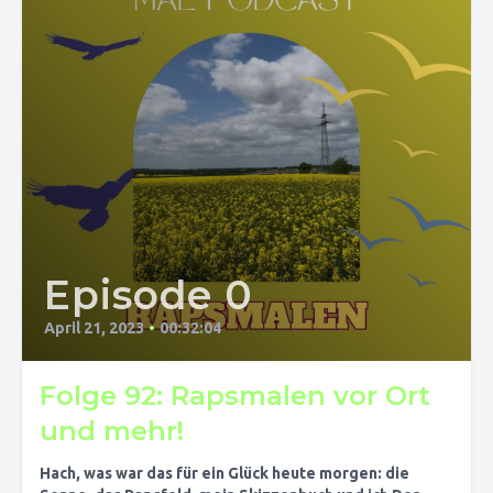
Episode 0
April 21, 2023
•
00:32:04
Folge 92: Rapsmalen vor Ort
und mehr!
Hach, was war das für ein Glück heute morgen: die