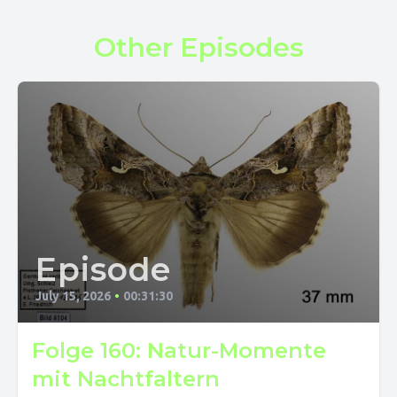
Other Episodes
Episode
July 15, 2026
•
00:31:30
Folge 160: Natur-Momente
mit Nachtfaltern