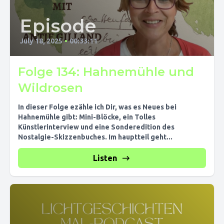
Episode
July 18, 2025
•
00:33:11
Folge 134: Hahnemühle und
Wildrosen
In dieser Folge ezähle ich Dir, was es Neues bei
Hahnemühle gibt: Mini-Blöcke, ein Tolles
Künstlerinterview und eine Sonderedition des
Nostalgie-Skizzenbuches. Im hauptteil geht...
Listen