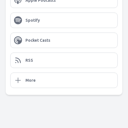
Apple Podcasts
Spotify
Pocket Casts
RSS
More