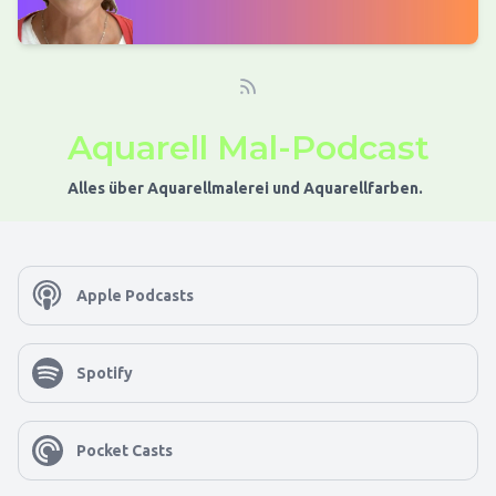
Aquarell Mal-Podcast
Alles über Aquarellmalerei und Aquarellfarben.
Apple Podcasts
Spotify
Pocket Casts