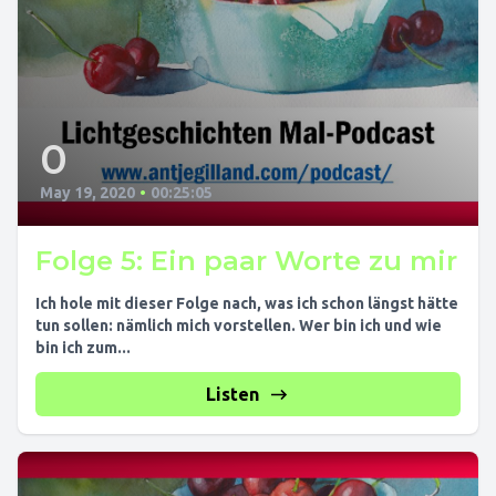
0
May 19, 2020
•
00:25:05
Folge 5: Ein paar Worte zu mir
Ich hole mit dieser Folge nach, was ich schon längst hätte
tun sollen: nämlich mich vorstellen. Wer bin ich und wie
bin ich zum...
Listen