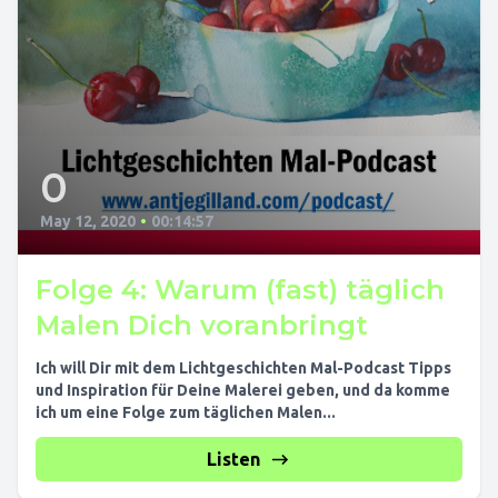
0
May 12, 2020
•
00:14:57
Folge 4: Warum (fast) täglich
Malen Dich voranbringt
Ich will Dir mit dem Lichtgeschichten Mal-Podcast Tipps
und Inspiration für Deine Malerei geben, und da komme
ich um eine Folge zum täglichen Malen...
Listen