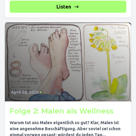
Listen
April 28, 2020
•
Folge 2: Malen als Wellness
Warum tut uns Malen eigentlich so gut? Klar, Malen ist
eine angenehme Beschäftigung. Aber soviel sei schon
einmal vorweg gesagt: würdest du jeden Tag...