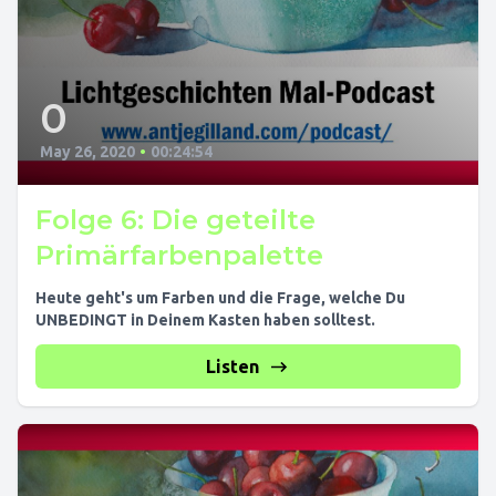
0
May 26, 2020
•
00:24:54
Folge 6: Die geteilte
Primärfarbenpalette
Heute geht's um Farben und die Frage, welche Du
UNBEDINGT in Deinem Kasten haben solltest.
Listen