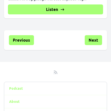
Listen
Previous
Next
Podcast
About