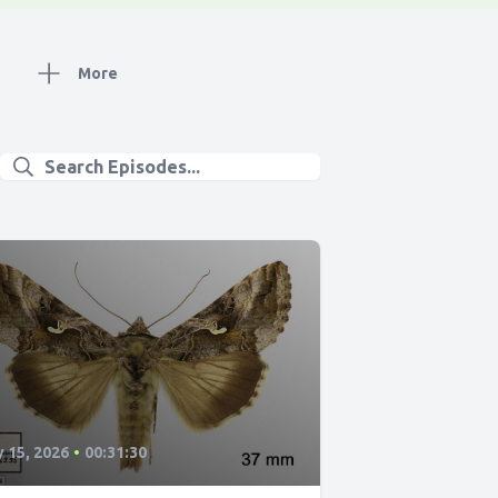
More
y 15, 2026
•
00:31:30