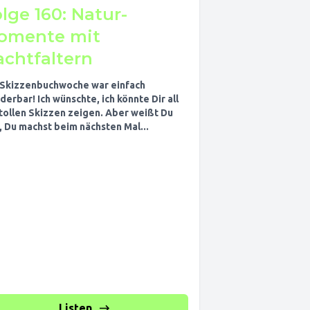
lge 160: Natur-
omente mit
achtfaltern
 Skizzenbuchwoche war einfach
erbar! Ich wünschte, ich könnte Dir all
 tollen Skizzen zeigen. Aber weißt Du
, Du machst beim nächsten Mal...
Listen