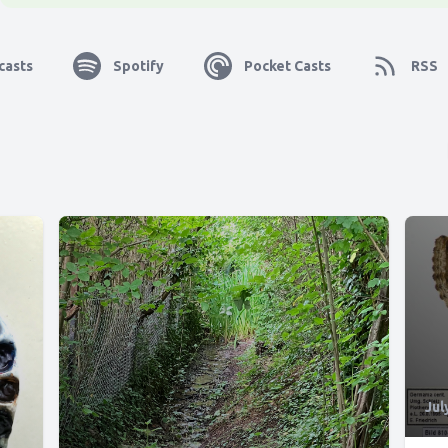
casts
Spotify
Pocket Casts
RSS
Jul